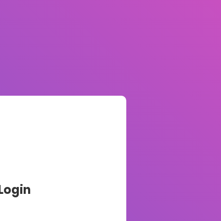
Login