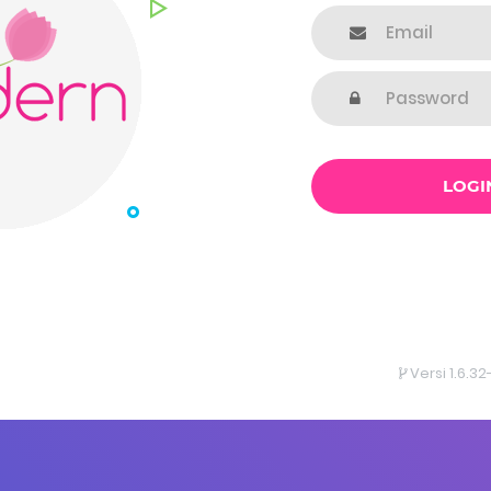
LOGI
Versi 1.6.3